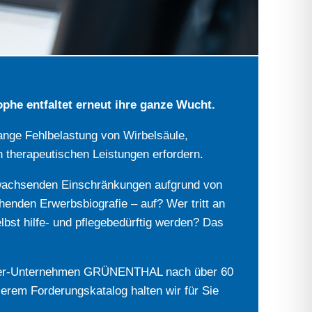
ophe entfaltet erneut ihre ganze Wucht.
ange Fehlbelastung von Wirbelsäule,
n therapeutischen Leistungen erfordern.
n wachsenden Einschränkungen aufgrund von
enden Erwerbsbiografie – auf? Wer tritt an
elbst hilfe- und pflegebedürftig werden? Das
sacher-Unternehmen GRÜNENTHAL nach über 60
erem Forderungskatalog halten wir für Sie