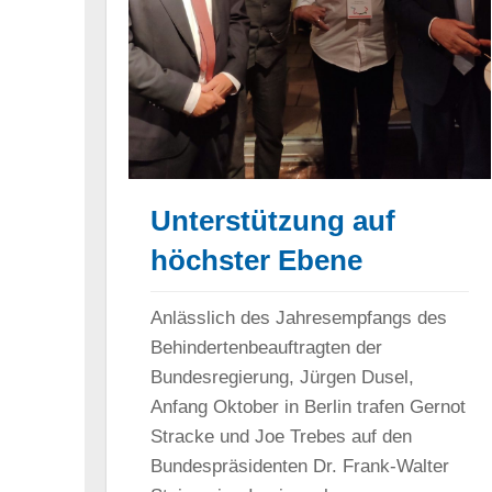
Unterstützung auf
höchster Ebene
Anlässlich des Jahresempfangs des
Behindertenbeauftragten der
Bundesregierung, Jürgen Dusel,
Anfang Oktober in Berlin trafen Gernot
Stracke und Joe Trebes auf den
Bundespräsidenten Dr. Frank-Walter