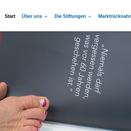
Start
Über uns
Die Stiftungen
Marktrücknah