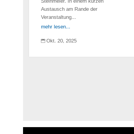
Steinmeier. In einem kurzen
Austausch am Rande der
Veranstaltung...
mehr lesen...
Okt. 20, 2025
