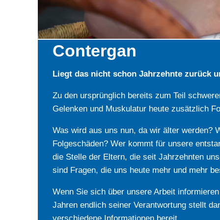
Contergan
Liegt das nicht schon Jahrzehnte zurück un
Zu den ursprünglich bereits zum Teil schwere
Gelenken und Muskulatur heute zusätzlich Fol
Was wird aus uns nun, da wir älter werden? 
Folgeschäden? Wer kommt für unsere entstande
die Stelle der Eltern, die seit Jahrzehnten u
sind Fragen, die uns heute mehr und mehr be
Wenn Sie sich über unsere Arbeit informier
Jahren endlich seiner Verantwortung stellt d
verschiedene Informationen bereit.