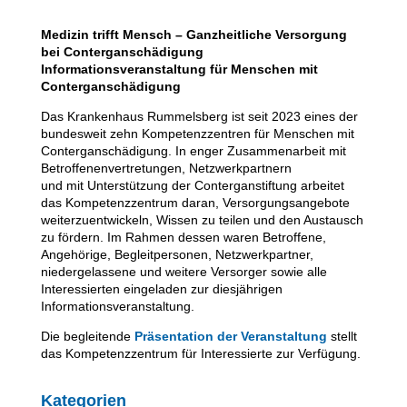
Medizin trifft Mensch – Ganzheitliche Versorgung
bei Conterganschädigung
Informationsveranstaltung für Menschen mit
Conterganschädigung
Das Krankenhaus Rummelsberg ist seit 2023 eines der
bundesweit zehn Kompetenzzentren für Menschen mit
Conterganschädigung. In enger Zusammenarbeit mit
Betroffenenvertretungen, Netzwerkpartnern
und mit Unterstützung der Conterganstiftung arbeitet
das Kompetenzzentrum daran, Versorgungsangebote
weiterzuentwickeln, Wissen zu teilen und den Austausch
zu fördern. Im Rahmen dessen waren Betroffene,
Angehörige, Begleit­personen, Netzwerkpartner,
niedergelassene und weitere Versorger sowie alle
Interessierten eingeladen zur diesjährigen
Informationsveran­staltung.
Die begleitende
Präsentation der Veranstaltung
stellt
das Kompetenzzentrum für Interessierte zur Verfügung.
Kategorien