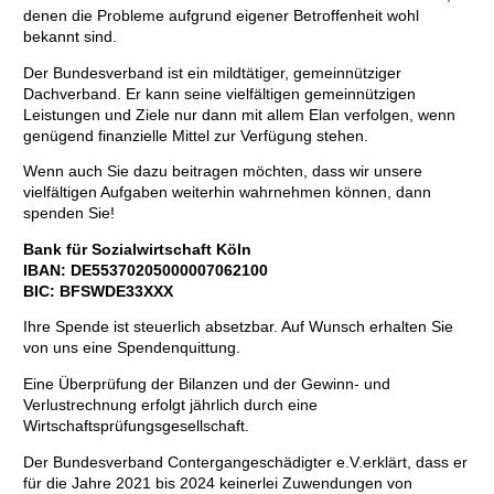
denen die Probleme aufgrund eigener Betroffenheit wohl
bekannt sind.
Der Bundesverband ist ein mildtätiger, gemeinnütziger
Dachverband. Er kann seine vielfältigen gemeinnützigen
Leistungen und Ziele nur dann mit allem Elan verfolgen, wenn
genügend finanzielle Mittel zur Verfügung stehen.
Wenn auch Sie dazu beitragen möchten, dass wir unsere
vielfältigen Aufgaben weiterhin wahrnehmen können, dann
spenden Sie!
Bank für Sozialwirtschaft Köln
IBAN: DE55370205000007062100
BIC: BFSWDE33XXX
Ihre Spende ist steuerlich absetzbar. Auf Wunsch erhalten Sie
von uns eine Spendenquittung.
Eine Überprüfung der Bilanzen und der Gewinn- und
Verlustrechnung erfolgt jährlich durch eine
Wirtschaftsprüfungsgesellschaft.
Der Bundesverband Contergangeschädigter e.V.erklärt, dass er
für die Jahre 2021 bis 2024 keinerlei Zuwendungen von