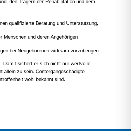
nd, den Trägern der Rehabilitation und dem
nen qualifizierte Beratung und Unterstützung,
ter Menschen und deren Angehörigen
dungen bei Neugeborenen wirksam vorzubeugen.
Damit sichert er sich nicht nur wertvolle
ht allein zu sein. Contergangeschädigte
roffenheit wohl bekannt sind.