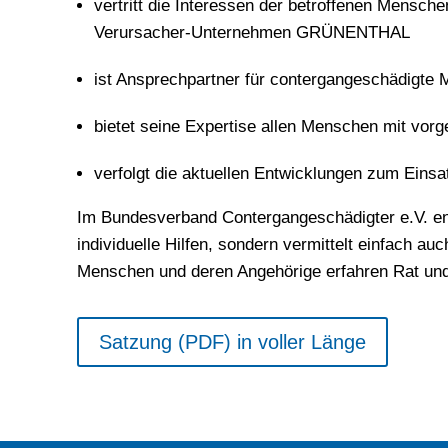
vertritt die Interessen der betroffenen Mensch
Verursacher-Unternehmen GRÜNENTHAL
ist Ansprechpartner für contergangeschädigte M
bietet seine Expertise allen Menschen mit vorg
verfolgt die aktuellen Entwicklungen zum Eins
Im Bundesverband Contergangeschädigter e.V. eng
individuelle Hilfen, sondern vermittelt einfach au
Menschen und deren Angehörige erfahren Rat und 
Satzung (PDF) in voller Länge