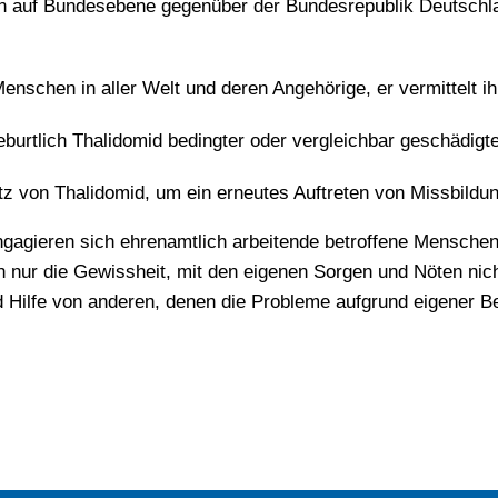
en auf Bundesebene gegenüber der Bundesrepublik Deutschla
enschen in aller Welt und deren Angehörige, er vermittelt ih
eburtlich Thalidomid bedingter oder vergleichbar geschädig
atz von Thalidomid, um ein erneutes Auftreten von Missbil
agieren sich ehrenamtlich arbeitende betroffene Menschen. 
ch nur die Gewissheit, mit den eigenen Sorgen und Nöten nic
Hilfe von anderen, denen die Probleme aufgrund eigener Bet