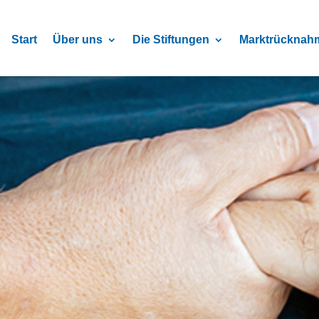
Start
Über uns
Die Stiftungen
Marktrücknah