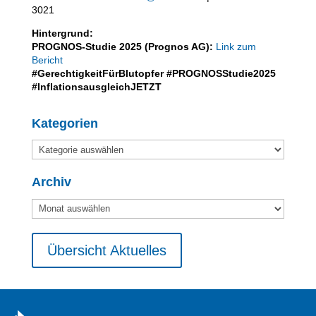
3021
Hintergrund:
PROGNOS-Studie 2025 (Prognos AG):
Link zum
Bericht
#GerechtigkeitFürBlutopfer #PROGNOSStudie2025
#InflationsausgleichJETZT
Kategorien
Kategorien
Archiv
Archiv
Übersicht Aktuelles