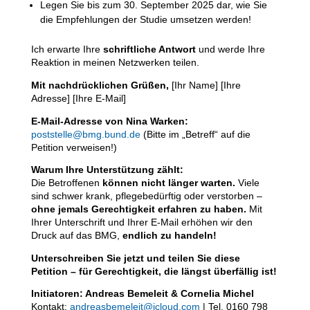
Legen Sie bis zum 30. September 2025 dar, wie Sie
die Empfehlungen der Studie umsetzen werden!
Ich erwarte Ihre
schriftliche Antwort
und werde Ihre
Reaktion in meinen Netzwerken teilen.
Mit nachdrücklichen Grüßen,
[Ihr Name] [Ihre
Adresse] [Ihre E-Mail]
E-Mail-Adresse von Nina Warken:
poststelle@bmg.bund.de
(Bitte im „Betreff“ auf die
Petition verweisen!)
Warum Ihre Unterstützung zählt:
Die Betroffenen
können nicht länger warten.
Viele
sind schwer krank, pflegebedürftig oder verstorben –
ohne jemals Gerechtigkeit erfahren zu haben.
Mit
Ihrer Unterschrift und Ihrer E-Mail erhöhen wir den
Druck auf das BMG,
endlich zu handeln!
Unterschreiben Sie jetzt und teilen Sie diese
Petition – für Gerechtigkeit, die längst überfällig ist!
Initiatoren: Andreas Bemeleit & Cornelia Michel
Kontakt:
andreasbemeleit@icloud.com
| Tel. 0160 798