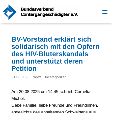
BV-Vorstand erklärt sich
solidarisch mit den Opfern
des HIV-Bluterskandals
und unterstützt deren
Petition
21.08.2025
|
News
,
Uncategorized
Am 20.08.2025 um 14:45 schrieb Cornelia
Michel:
Liebe Familie, liebe Freunde und Freundinnen,
angesichts des anhaltenden Schweigens aus