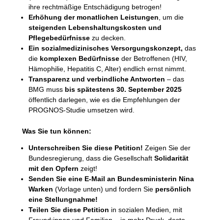
ihre rechtmäßige Entschädigung betrogen!
Erhöhung der monatlichen Leistungen
, um die
steigenden Lebenshaltungskosten und
Pflegebedürfnisse
zu decken.
Ein sozialmedizinisches Versorgungskonzept,
das
die
komplexen Bedürfnisse
der Betroffenen (HIV,
Hämophilie, Hepatitis C, Alter) endlich ernst nimmt.
Transparenz und verbindliche Antworten
– das
BMG muss
bis spätestens 30. September 2025
öffentlich darlegen, wie es die Empfehlungen der
PROGNOS-Studie umsetzen wird.
Was Sie tun können:
Unterschreiben Sie diese Petition!
Zeigen Sie der
Bundesregierung, dass die Gesellschaft
Solidarität
mit den Opfern
zeigt!
Senden Sie eine E-Mail an Bundesministerin Nina
Warken
(Vorlage unten) und fordern Sie
persönlich
eine Stellungnahme!
Teilen Sie diese Petition
in sozialen Medien, mit